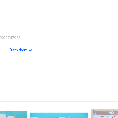
- 0902747923
Xem thêm