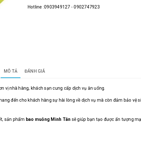
Hotline :0903949127 - 0902747923
MÔ TẢ
ĐÁNH GIÁ
đơn vị nhà hàng, khách sạn cung cấp dịch vụ ăn uống.
mang đến cho khách hàng sự hài lòng về dịch vụ mà còn đảm bảo vệ s
yết, sản phẩm
bao muỗng Minh Tân
sẽ giúp bạn tạo được ấn tượng m