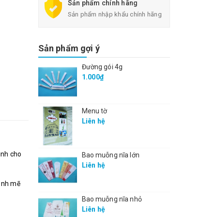
Sản phẩm chính hãng
Sản phẩm nhập khẩu chính hãng
Sản phẩm gợi ý
Đường gói 4g
1.000₫
Menu tờ
Liên hệ
inh cho
Bao muỗng nĩa lớn
Liên hệ
ạnh mẽ
Bao muỗng nĩa nhỏ
Liên hệ