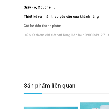
Giấy Fo, Couche...,
Thiết kế và in ấn theo yêu cầu của khách hàng
Cắt bế dán thành phẩm
Để biết thêm chi tiêt vui lòng liên hệ : 0903949127 
Sản phẩm liên quan