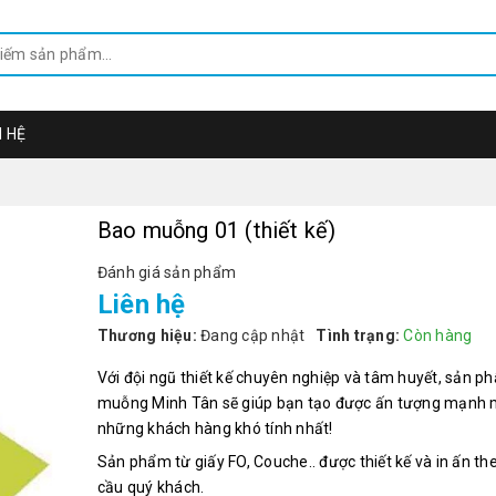
N HỆ
Bao muỗng 01 (thiết kế)
Đánh giá sản phẩm
Liên hệ
Thương hiệu:
Đang cập nhật
Tình trạng:
Còn hàng
Với đội ngũ thiết kế chuyên nghiệp và tâm huyết, sản 
muỗng Minh Tân sẽ giúp bạn tạo được ấn tượng mạnh m
những khách hàng khó tính nhất!
Sản phẩm từ giấy FO, Couche.. được thiết kế và in ấn th
cầu quý khách.