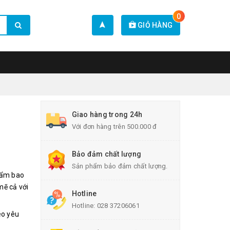
0
GIỎ HÀNG
Giao hàng trong 24h
Với đơn hàng trên 500.000 đ
Bảo đảm chất lượng
Sản phẩm bảo đảm chất lượng.
phẩm bao
ẽ cả với
Hotline
Hotline:
028 37206061
eo yêu