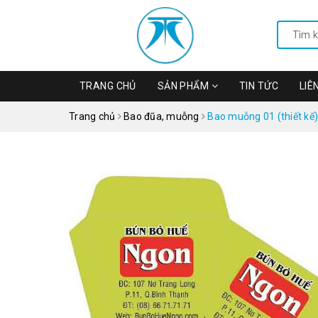
TRANG CHỦ
SẢN PHẨM
TIN TỨC
LIÊ
Trang chủ
Bao đũa, muỗng
Bao muỗng 01 (thiết kế)